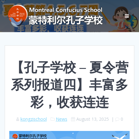
【孔子学校 – 夏令营
系列报道四】丰富多
彩，收获连连
kongzischool
News
August 13, 2025
|
0