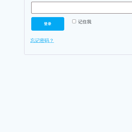
记住我
登录
忘记密码？