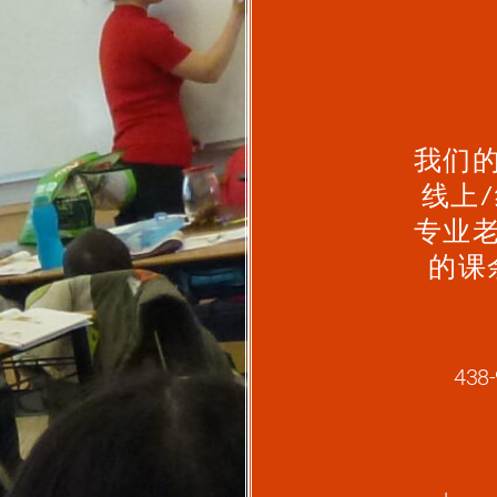
我们
线上
专业
的课
438-