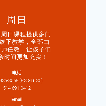
周日
的周日课程提供多门
/线下教学，全部由
老师任教，让孩子们
余时间更加充实！
电话
936-3568 (8:30-16:30)
514-691-0412
Email