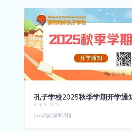
孔子学校2025秋季学期开学通
9 月 10, 2025
点击此处查看详情